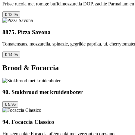
Frisse rucola met romige buffelmozzarella DOP, zachte Parmaham en 
€ 13.95
8875. Pizza Savona
Tomatensaus, mozzarella, spinazie, gegrilde paprika, ui, cherrytomate
€ 14.95
Brood & Focaccia
90. Stokbrood met kruidenboter
€ 5.95
94. Focaccia Classico
Huisgemaakte Focaccia afgemaakt met zeezout en oregano