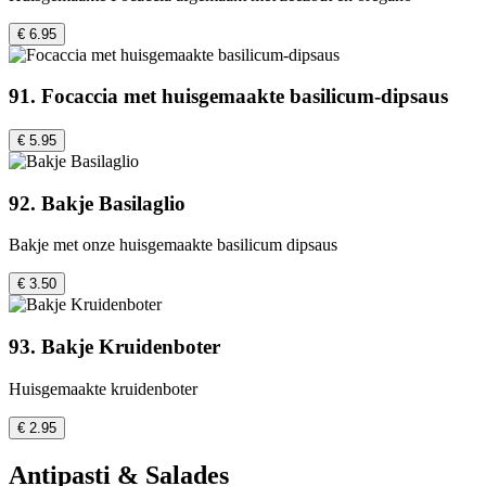
€ 6.95
91. Focaccia met huisgemaakte basilicum-dipsaus
€ 5.95
92. Bakje Basilaglio
Bakje met onze huisgemaakte basilicum dipsaus
€ 3.50
93. Bakje Kruidenboter
Huisgemaakte kruidenboter
€ 2.95
Antipasti & Salades