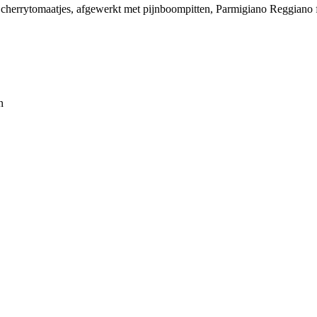
cherrytomaatjes, afgewerkt met pijnboompitten, Parmigiano Reggiano 
n